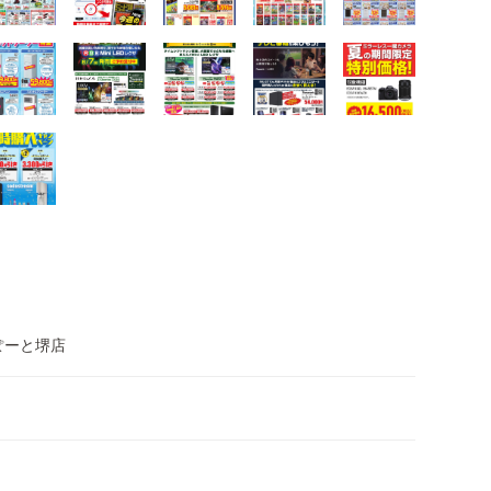
ぽーと堺店