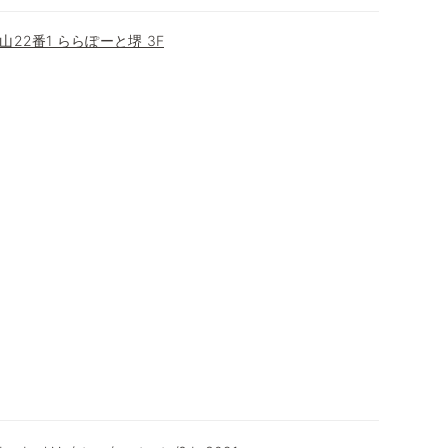
22番1 ららぽーと堺 3F