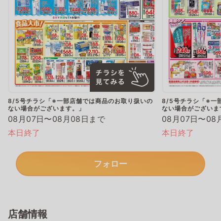
8/5号チラシ「※一部店舗では商品のお取り扱いの
8/5号チラシ「※
ない場合がございます。」
ない場合がございま
08月07日〜08月08日まで
08月07日〜08
本日終了
本日終了
フォロー
店舗情報