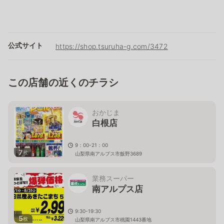
公式サイト
https://shop.tsuruha-g.com/3472
この店舗の近くのチラシ
おかじま
白根店
9：00-21：00
7
枚
山梨県南アルプス市飯野3689
業務スーパー
南アルプス店
9:30-19:30
5
枚
山梨県南アルプス市桃園1443番地