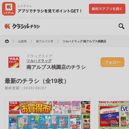
山梨県
南アルプス市
ツルハドラッグ 南アルプス桃園店
ドラッグストア
ツルハドラッグ
フォロー
南アルプス桃園店のチラシ
最新のチラシ（全19枚）
最終更新：2026/08/07