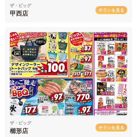
ザ・ビッグ
チラシを見る
甲西店
ザ・ビッグ
チラシを見る
櫛形店