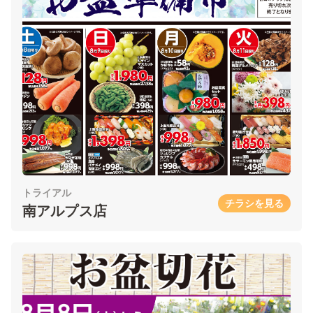
トライアル
チラシを見る
南アルプス店