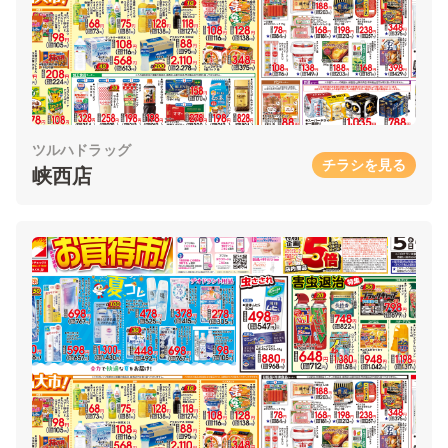
ツルハドラッグ
チラシを見る
峡西店