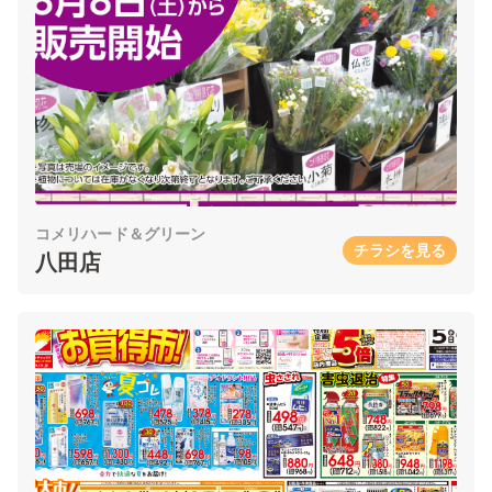
コメリハード＆グリーン
チラシを見る
八田店