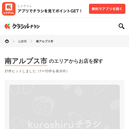
山梨県
南アルプス市
南アルプス市
のエリアからお店を探す
21件ヒットしました（1〜10件を表示中）