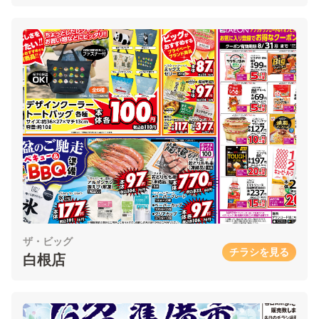
ザ・ビッグ
チラシを見る
白根店