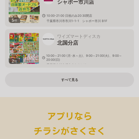
シャポー市川店
10:00-21:00 日祝のみ20:30閉店
5
枚
千葉県市川市市川1-1-1 シャポー市川 B1F
ワイズマートディスカ
北国分店
10:00～21:00 (月･水～土)、9:00～21:00(火)、9:00～
20:00(日)
2
枚
千葉県市川市堀之内3-24-19
すべて見る