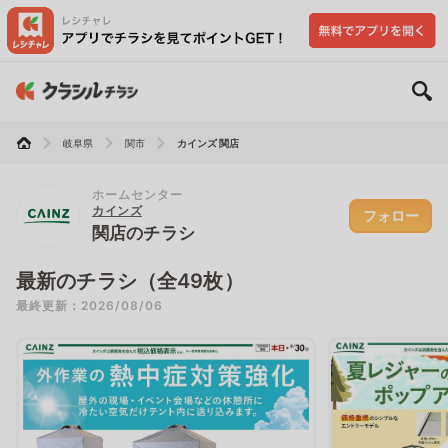
岐阜県
関市
カインズ 関店
ホームセンター
カインズ
フォロー
関店のチラシ
最新のチラシ（全49枚）
最終更新：2026/08/06