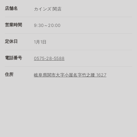
店舗名
カインズ 関店
営業時間
9:30～20:00
定休日
1月1日
電話番号
0575-28-5588
住所
岐阜県関市大字小屋名字竹之腰 1627