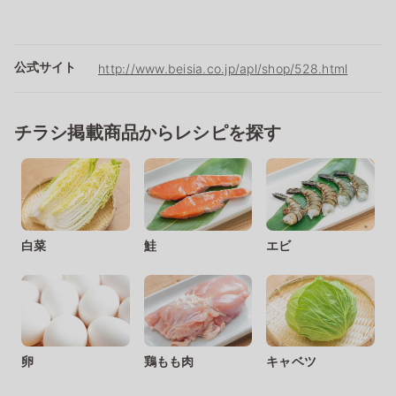
公式サイト
http://www.beisia.co.jp/apl/shop/528.html
チラシ掲載商品からレシピを探す
白菜
鮭
エビ
卵
鶏もも肉
キャベツ