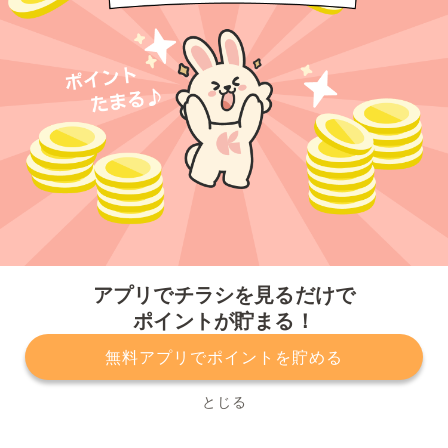
今すぐアプリをダウンロードする
アプリでチラシを見るだけで
ポイントが貯まる！
無料アプリでポイントを貯める
プライバシーポリシー
利用規約
運営会社
サービスに関してのお問い合わせ
チラシ掲載をお考えの方
とじる
Copyright© Kurashiru, Inc. All Rights Reserved.