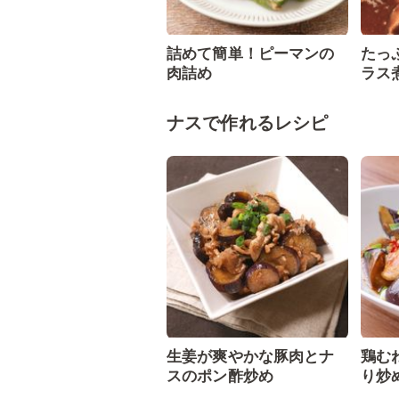
詰めて簡単！ピーマンの
たっ
肉詰め
ラス
ナスで作れるレシピ
生姜が爽やかな豚肉とナ
鶏む
スのポン酢炒め
り炒