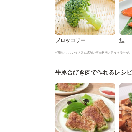
ブロッコリー
鮭
※明細されている内容は店舗の実売状況と異なる場合がご
牛豚合びき肉で作れるレシ