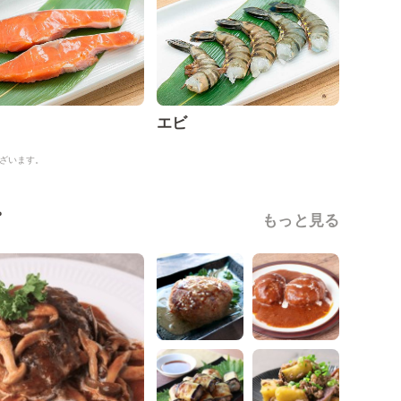
エビ
ざいます。
ピ
もっと見る