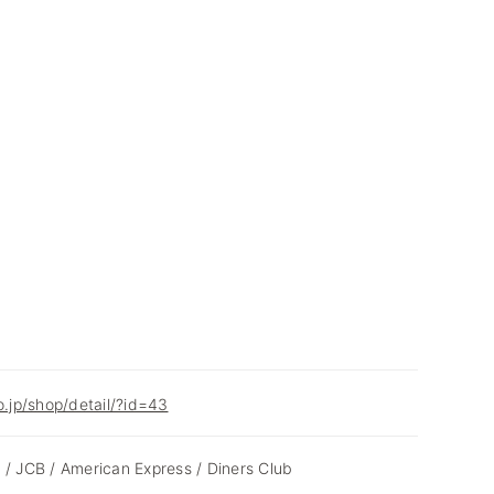
o.jp/shop/detail/?id=43
 / JCB / American Express / Diners Club