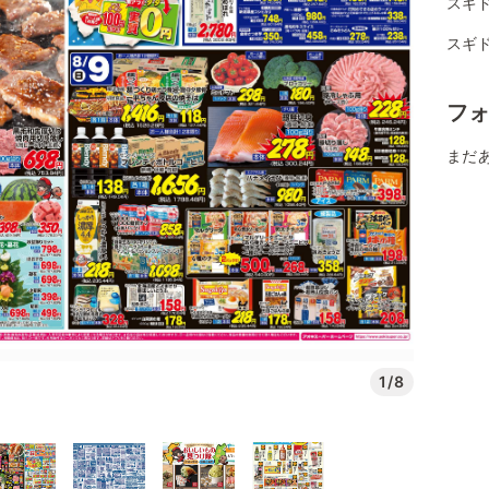
スギ
スギ
フ
まだ
1/8