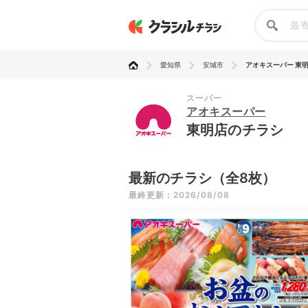
愛知県
安城市
アオキスーパー 東
スーパー
アオキスーパー
東明店のチラシ
最新のチラシ（全8枚）
最終更新：2026/08/08