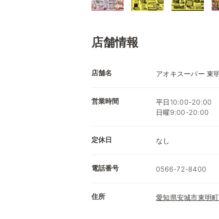
店舗情報
店舗名
アオキスーパー 東
営業時間
平日10:00-20:00
日曜9:00-20:00
定休日
なし
電話番号
0566-72-8400
住所
愛知県安城市東明町1