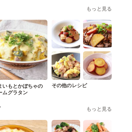
もっと見る
その他のレシピ
まいもとかぼちゃの
ームグラタン
ピ
もっと見る