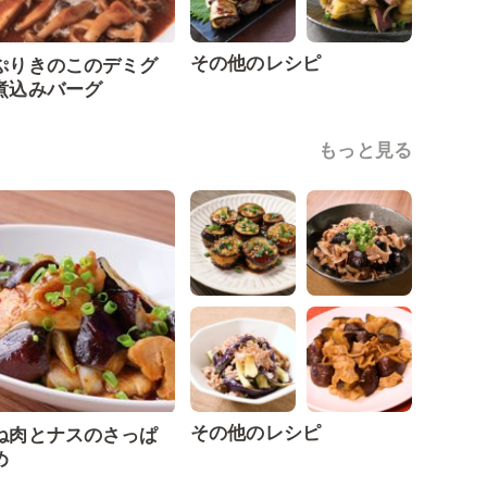
その他のレシピ
ぷりきのこのデミグ
煮込みバーグ
もっと見る
その他のレシピ
ね肉とナスのさっぱ
め