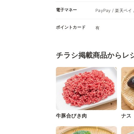
電子マネー
PayPay / 楽天ペイ 
ポイントカード
有
チラシ掲載商品からレ
牛豚合びき肉
ナス