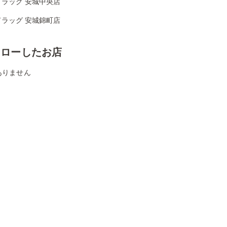
ドラッグ 安城中央店
ドラッグ 安城錦町店
ォローしたお店
ありません