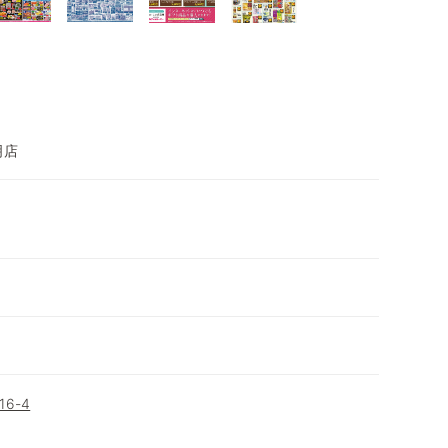
明店
6-4