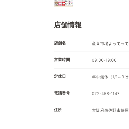
店舗情報
店舗名
産直市場よってって
営業時間
09:00-19:00
定休日
年中無休（1/1～3
電話番号
072-458-1147
住所
大阪府泉佐野市俵屋