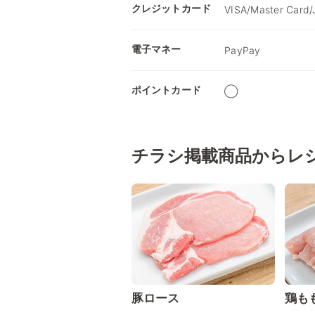
クレジットカード
VISA/Master Card/
電子マネー
PayPay
ポイントカード
◯
チラシ掲載商品からレ
豚ロース
鶏も