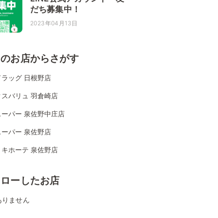
だち募集中！
2023年04月13日
くのお店からさがす
ドラッグ 日根野店
クスバリュ 羽倉崎店
スーパー 泉佐野中庄店
スーパー 泉佐野店
・キホーテ 泉佐野店
ォローしたお店
ありません