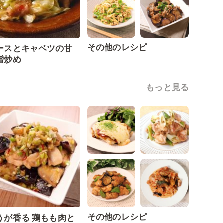
その他のレシピ
ースとキャベツの甘
噌炒め
もっと見る
その他のレシピ
うが香る 鶏もも肉と