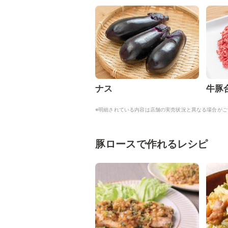
ナス
牛豚
※明細されている内容は店舗の実売状況と異なる場合がご
豚ロースで作れるレシピ