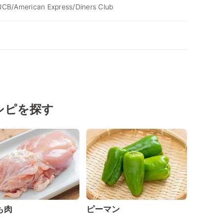
JCB/American Express/Diners Club
シピを探す
も肉
ピーマン