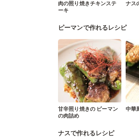
肉の照り焼きチキンステ
ナス
ーキ
ピーマンで作れるレシピ
甘辛照り焼きの ピーマン
中華
の肉詰め
ナスで作れるレシピ