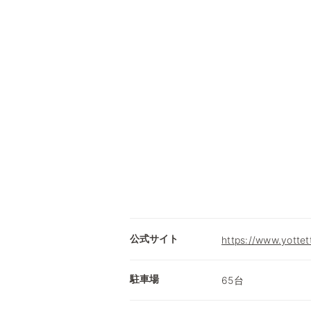
公式サイト
https://www.yottet
駐車場
65台