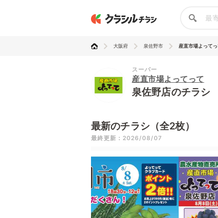
大阪府
泉佐野市
産直市場よってっ
スーパー
産直市場よってって
泉佐野店のチラシ
最新のチラシ（全2枚）
最終更新：2026/08/07