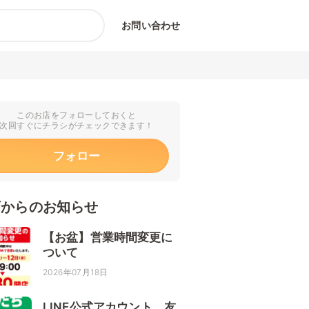
お問い合わせ
このお店をフォローしておくと
次回すぐにチラシがチェックできます！
フォロー
店からのお知らせ
【お盆】営業時間変更に
ついて
2026年07月18日
LINE公式アカウント 友