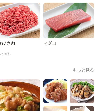
合びき肉
マグロ
ざいます。
もっと見る