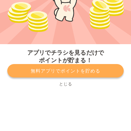
今すぐアプリをダウンロードする
アプリでチラシを見るだけで
ポイントが貯まる！
無料アプリでポイントを貯める
プライバシーポリシー
利用規約
運営会社
サービスに関してのお問い合わせ
チラシ掲載をお考えの方
とじる
Copyright© Kurashiru, Inc. All Rights Reserved.