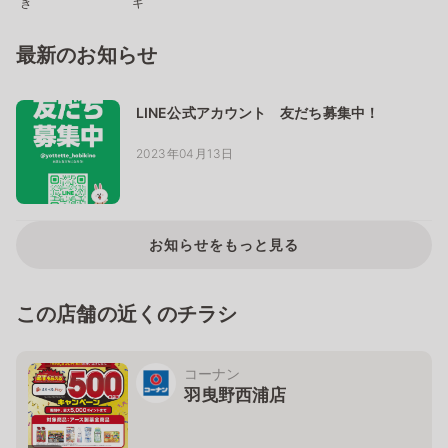
き
キ
最新のお知らせ
LINE公式アカウント 友だち募集中！
2023年04月13日
お知らせをもっと見る
この店舗の近くのチラシ
コーナン
羽曳野西浦店