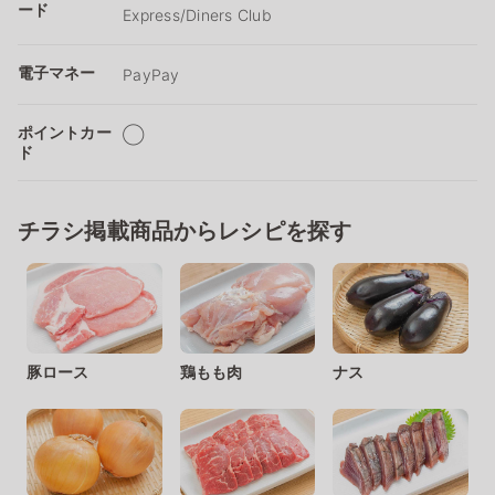
ード
Express/Diners Club
電子マネー
PayPay
ポイントカー
◯
ド
チラシ掲載商品からレシピを探す
豚ロース
鶏もも肉
ナス