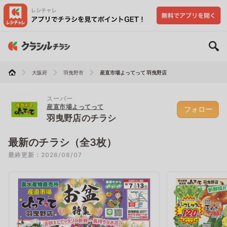
大阪府
羽曳野市
産直市場よってって 羽曳野店
スーパー
産直市場よってって
フォロー
羽曳野店のチラシ
最新のチラシ（全3枚）
最終更新：2026/08/07