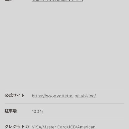
公式サイト
https://www.yottette.jp/habikino/
駐車場
100台
クレジットカ
VISA/Master Card/JCB/American