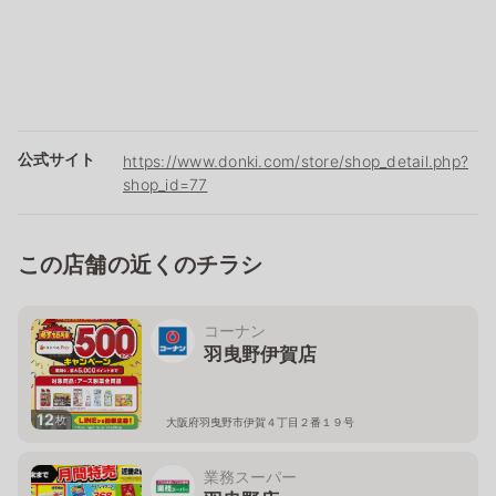
公式サイト
https://www.donki.com/store/shop_detail.php?
shop_id=77
この店舗の近くのチラシ
コーナン
羽曳野伊賀店
12
枚
大阪府羽曳野市伊賀４丁目２番１９号
業務スーパー