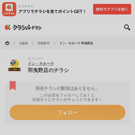
大阪府
羽曳野市
ドン・キホーテ 羽曳野店
スーパー
ドン・キホーテ
羽曳野店のチラシ
現在チラシの配信はありません。
このお店をフォローしておくと
次回すぐにチラシがチェックできます！
フォロー