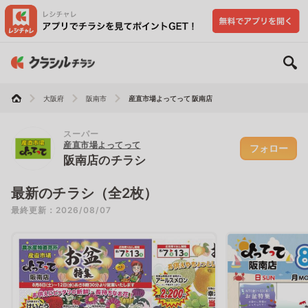
大阪府
阪南市
産直市場よってって 阪南店
スーパー
産直市場よってって
フォロー
阪南店のチラシ
最新のチラシ（全2枚）
最終更新：2026/08/07