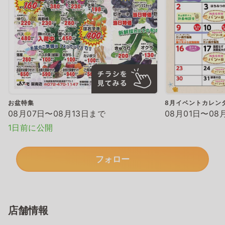
お盆特集
8月イベントカレン
08月07日〜08月13日まで
08月01日〜08
1日前に公開
フォロー
店舗情報