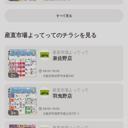
すべて見る
産直市場よってってのチラシを見る
産直市場よってって
泉佐野店
09:00-19:00
2
枚
大阪府泉佐野市俵屋345
産直市場よってって
羽曳野店
09:00-19:00
3
枚
大阪府羽曳野市蔵之内751-1
産直市場よってって