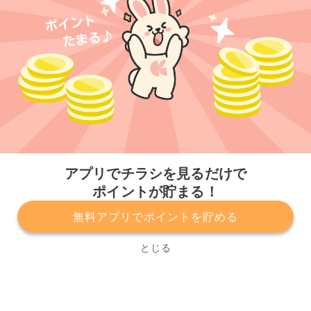
今すぐアプリをダウンロードする
アプリでチラシを見るだけで
ポイントが貯まる！
無料アプリでポイントを貯める
プライバシーポリシー
利用規約
運営会社
サービスに関してのお問い合わせ
チラシ掲載をお考えの方
とじる
Copyright© Kurashiru, Inc. All Rights Reserved.