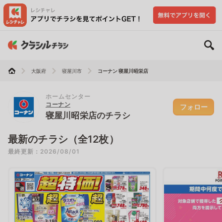
大阪府
寝屋川市
コーナン 寝屋川昭栄店
ホームセンター
コーナン
フォロー
寝屋川昭栄店のチラシ
最新のチラシ（全12枚）
最終更新：2026/08/01