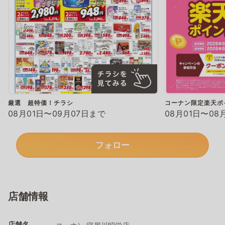
厳選 超特価！チラシ
コーナン限定楽天ポ
08月01日〜09月07日まで
08月01日〜08
フォロー
店舗情報
店舗名