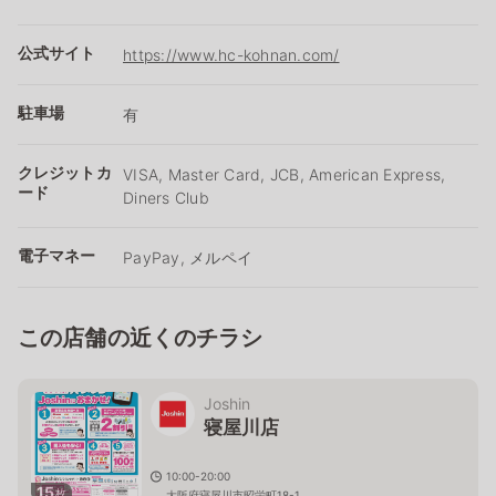
公式サイト
https://www.hc-kohnan.com/
駐車場
有
クレジットカ
VISA, Master Card, JCB, American Express,
ード
Diners Club
電子マネー
PayPay, メルペイ
この店舗の近くのチラシ
Joshin
寝屋川店
10:00-20:00
15
枚
大阪府寝屋川市昭栄町18-1