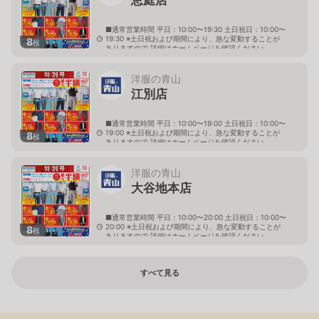
■通常営業時間 平日：10:00〜19:30 土日祝日：10:00〜
19:30 ※土日祝および期間により、急な変動することが
8
枚
ありますので 詳細はホームページを確認ください
北海道恵庭市黄金南六丁目10番地の5
洋服の青山
江別店
■通常営業時間 平日：10:00〜19:00 土日祝日：10:00〜
19:00 ※土日祝および期間により、急な変動することが
8
枚
ありますので 詳細はホームページを確認ください
北海道江別市幸町10番地1
洋服の青山
大谷地本店
■通常営業時間 平日：10:00〜20:00 土日祝日：10:00〜
20:00 ※土日祝および期間により、急な変動することが
8
枚
ありますので 詳細はホームページを確認ください
北海道札幌市厚別区大谷地西二丁目1番7号
すべて見る