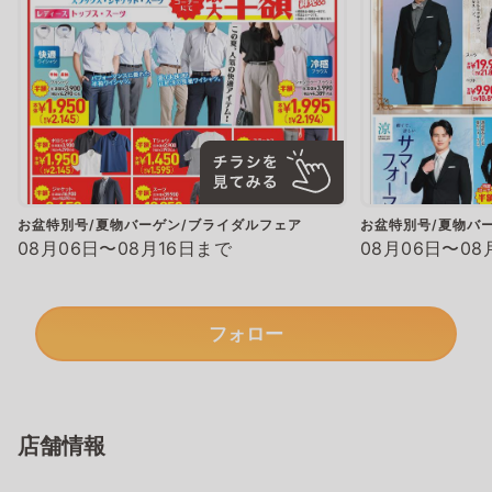
お盆特別号/夏物バーゲン/ブライダルフェア
お盆特別号/夏物バ
08月06日〜08月16日まで
08月06日〜08
フォロー
店舗情報