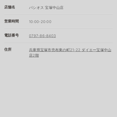
店舗名
パシオス 宝塚中山店
営業時間
10:00-20:00
電話番号
0797-86-8403
住所
兵庫県宝塚市売布東の町21-22 ダイエー宝塚中山
店2階