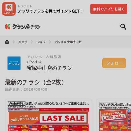
兵庫県
宝塚市
パシオス 宝塚中山店
アパレル・衣料品店
パシオス
フォロー
宝塚中山店のチラシ
最新のチラシ（全2枚）
最終更新：2026/08/08