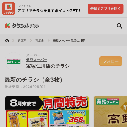
兵庫県
宝塚市
業務スーパー 宝塚仁川店
スーパー
業務スーパー
フォロー
宝塚仁川店のチラシ
最新のチラシ（全3枚）
最終更新：2026/08/01