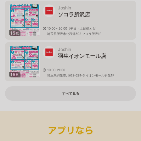
Joshin
ソコラ所沢店
10:00～20:00（平日・土日祝とも)
15
枚
埼玉県所沢市北秋津592 ソコラ所沢1F
Joshin
羽生イオンモール店
10:00-21:00
15
枚
埼玉県羽生市川崎2-281-3 イオンモール羽生1F
すべて見る