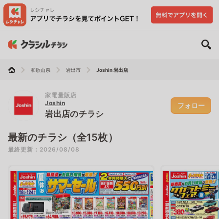
和歌山県
岩出市
Joshin 岩出店
家電量販店
Joshin
フォロー
岩出店のチラシ
最新のチラシ（全15枚）
最終更新：2026/08/08