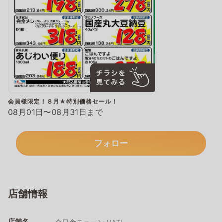
会員様限定！８月★特別価格セール！
08月01日〜08月31日まで
フォロー
店舗情報
店舗名