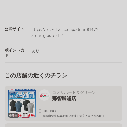
公式サイト
https://ptl.zchain.co.jp/store/9147?
store_group_id=1
ポイントカー
あり
ド
この店舗の近くのチラシ
コメリハード＆グリーン
那智勝浦店
9:00-19:30
44
枚
和歌山県東牟婁郡那智勝浦町大字下里字西541-1