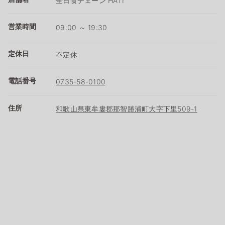
全日食チェーン HATI
営業時間
09:00 ～ 19:30
定休日
不定休
電話番号
0735-58-0100
住所
和歌山県東牟婁郡那智勝浦町大字下里509-1