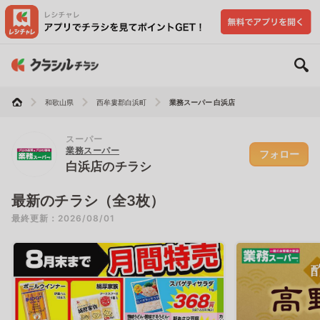
和歌山県
西牟婁郡白浜町
業務スーパー 白浜店
スーパー
業務スーパー
フォロー
白浜店のチラシ
最新のチラシ（全3枚）
最終更新：2026/08/01