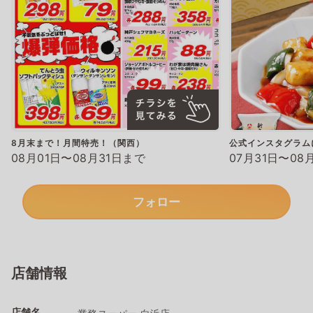
8月末まで！月間特売！（関西）
公式インスタグラム
08月01日〜08月31日まで
07月31日〜08
フォロー
店舗情報
店舗名