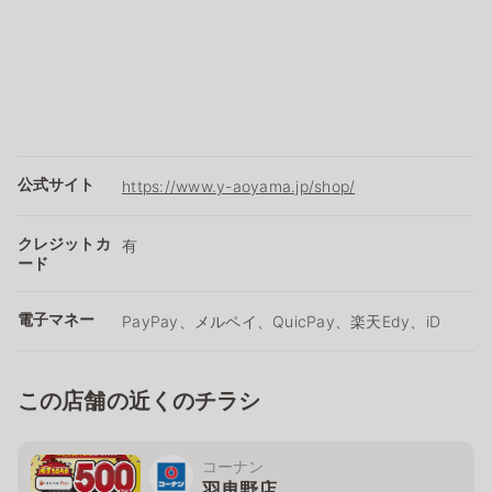
公式サイト
https://www.y-aoyama.jp/shop/
クレジットカ
有
ード
電子マネー
PayPay、メルペイ、QuicPay、楽天Edy、iD
この店舗の近くのチラシ
コーナン
羽曳野店