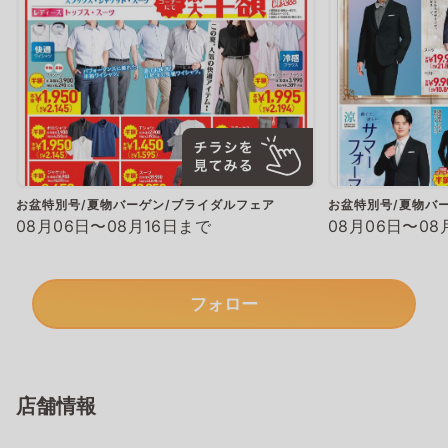
お盆特別号/夏物バーゲン/ブライダルフェア
お盆特別号/夏物バ
08月06日〜08月16日まで
08月06日〜08
フォロー
店舗情報