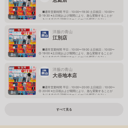
■通常営業時間 平日：10:00〜19:30 土日祝日：10:00〜
19:30 ※土日祝および期間により、急な変動することが
8
枚
ありますので 詳細はホームページを確認ください
北海道恵庭市黄金南六丁目10番地の5
洋服の青山
江別店
■通常営業時間 平日：10:00〜19:00 土日祝日：10:00〜
19:00 ※土日祝および期間により、急な変動することが
8
枚
ありますので 詳細はホームページを確認ください
北海道江別市幸町10番地1
洋服の青山
大谷地本店
■通常営業時間 平日：10:00〜20:00 土日祝日：10:00〜
20:00 ※土日祝および期間により、急な変動することが
8
枚
ありますので 詳細はホームページを確認ください
北海道札幌市厚別区大谷地西二丁目1番7号
すべて見る