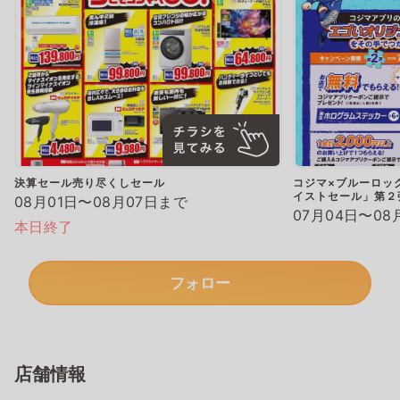
決算セール売り尽くしセール
コジマ×ブルーロッ
イストセール」第２
08月01日〜08月07日まで
07月04日〜08
本日終了
フォロー
店舗情報