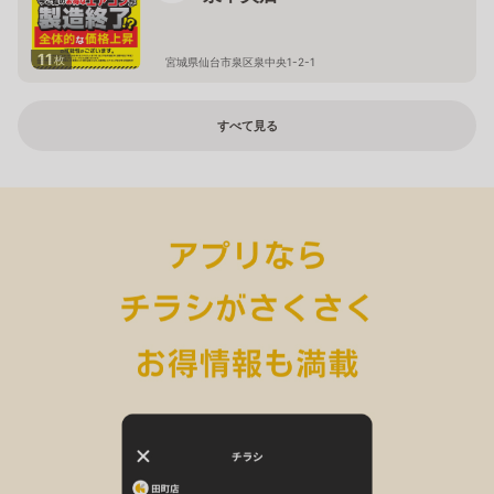
11
枚
宮城県仙台市泉区泉中央1-2-1
すべて見る