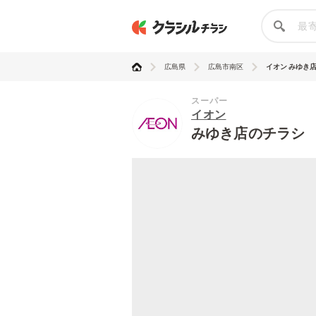
広島県
広島市南区
イオン みゆき
スーパー
イオン
みゆき店のチラシ