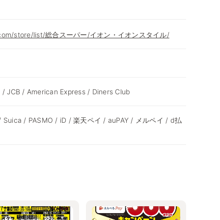
eon.com/store/list/総合スーパー/イオン・イオンスタイル/
 / JCB / American Express / Diners Club
 / Suica / PASMO / iD / 楽天ペイ / auPAY / メルペイ / d払