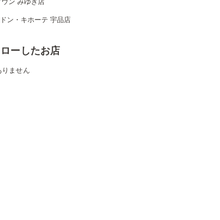
ウン みゆき店
Aドン・キホーテ 宇品店
ォローしたお店
ありません