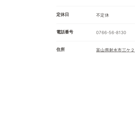
定休日
不定休
電話番号
0766-56-8130
住所
富山県射水市三ケ２