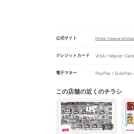
公式サイト
https://www.shimam
クレジットカード
VISA / Master Card
電子マネー
PayPay / QuicPay 
この店舗の近くのチラシ
2
枚