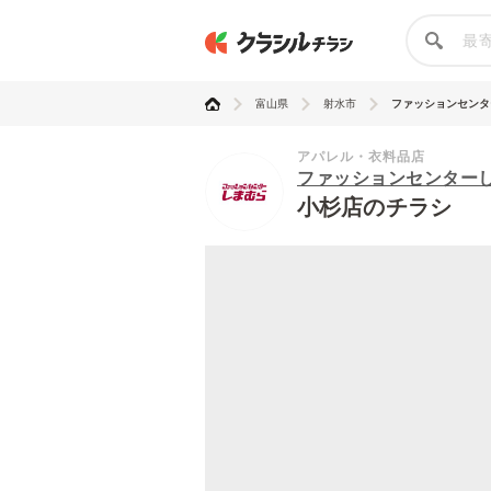
富山県
射水市
ファッションセンター
アパレル・衣料品店
ファッションセンター
小杉店のチラシ