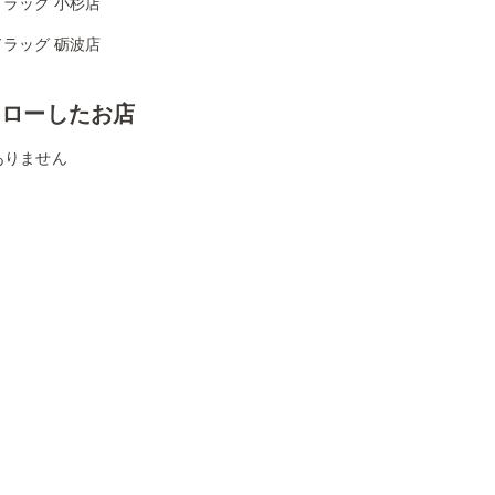
ラッグ 小杉店
ラッグ 砺波店
ォローしたお店
ありません