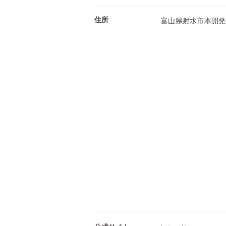
住所
富山県射水市本開発