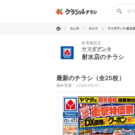
富山県
射水市
ヤマダデンキ 射水
家電量販店
ヤマダデンキ
射水店のチラシ
最新のチラシ（全25枚）
最終更新：2026/08/01