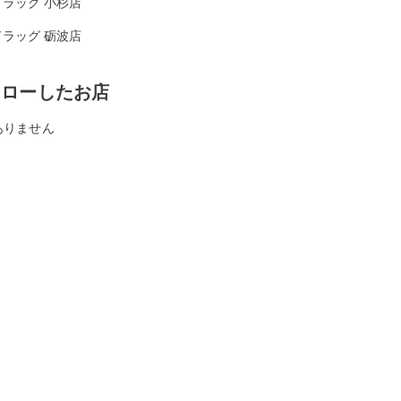
ラッグ 小杉店
ラッグ 砺波店
ォローしたお店
ありません