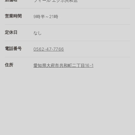
フィール エクボ共和店
営業時間
9時半～21時
定休日
なし
電話番号
0562-47-7766
住所
愛知県大府市共和町二丁目16-1