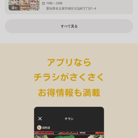
10時～20時
4
枚
愛知県名古屋市南区元塩町3丁目1-4
すべて見る