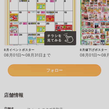
8月イベントポスター
8月値下げポスター
08月01日〜08月31日まで
08月01日〜08
フォロー
店舗情報
店舗名