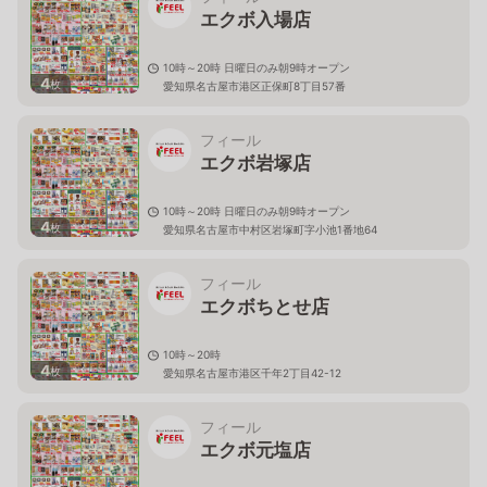
エクボ入場店
10時～20時 日曜日のみ朝9時オープン
4
枚
愛知県名古屋市港区正保町8丁目57番
フィール
エクボ岩塚店
10時～20時 日曜日のみ朝9時オープン
4
枚
愛知県名古屋市中村区岩塚町字小池1番地64
フィール
エクボちとせ店
10時～20時
4
枚
愛知県名古屋市港区千年2丁目42-12
フィール
エクボ元塩店