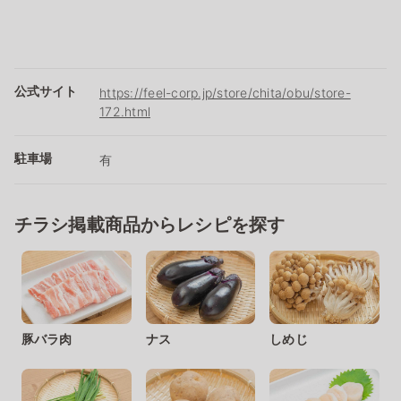
公式サイト
https://feel-corp.jp/store/chita/obu/store-
172.html
駐車場
有
チラシ掲載商品からレシピを探す
豚バラ肉
ナス
しめじ