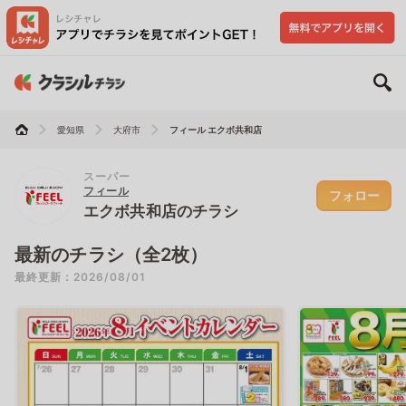
愛知県
大府市
フィール エクボ共和店
スーパー
フィール
フォロー
エクボ共和店のチラシ
最新のチラシ（全2枚）
最終更新：2026/08/01