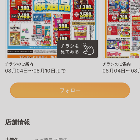
チラシのご案内
チラシのご案内
08月04日〜08月10日まで
08月04日〜08
フォロー
店舗情報
店舗名