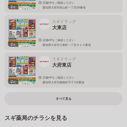
店舗HPをご確認ください
2
枚
愛知県大府市柊山町一丁目58番地
スギドラッグ
大東店
店舗HPをご確認ください
2
枚
愛知県大府市大東町一丁目６０４番地
スギドラッグ
大府東店
店舗HPをご確認ください
2
枚
愛知県大府市横根町平子158番地
すべて見る
スギ薬局のチラシを見る