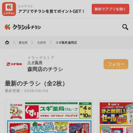
愛知県
大府市
スギ薬局 森岡店
ドラッグストア
スギ薬局
フォロー
森岡店のチラシ
最新のチラシ（全2枚）
最終更新：2026/08/04