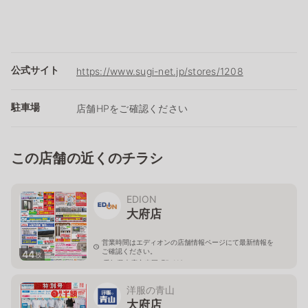
公式サイト
https://www.sugi-net.jp/stores/1208
駐車場
店舗HPをご確認ください
この店舗の近くのチラシ
EDION
大府店
営業時間はエディオンの店舗情報ページにて最新情報を
ご確認ください。
44
枚
愛知県大府市森岡町5-110
洋服の青山
大府店