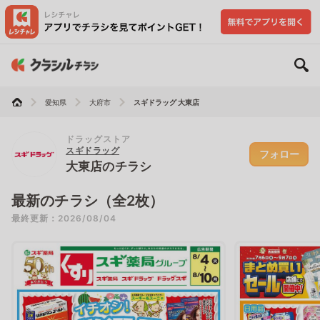
愛知県
大府市
スギドラッグ 大東店
ドラッグストア
スギドラッグ
フォロー
大東店のチラシ
最新のチラシ（全2枚）
最終更新：2026/08/04