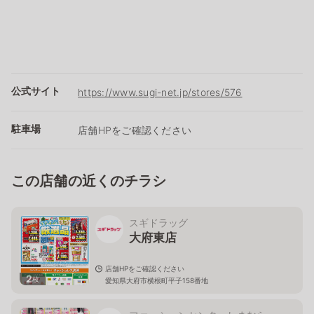
公式サイト
https://www.sugi-net.jp/stores/576
駐車場
店舗HPをご確認ください
この店舗の近くのチラシ
スギドラッグ
大府東店
店舗HPをご確認ください
2
枚
愛知県大府市横根町平子158番地