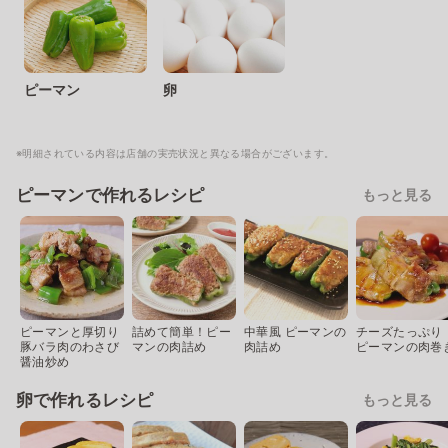
ピーマン
卵
※明細されている内容は店舗の実売状況と異なる場合がございます。
ピーマンで作れるレシピ
もっと見る
ピーマンと厚切り
詰めて簡単！ピー
中華風 ピーマンの
チーズたっぷり
豚バラ肉のわさび
マンの肉詰め
肉詰め
ピーマンの肉巻
醤油炒め
卵で作れるレシピ
もっと見る