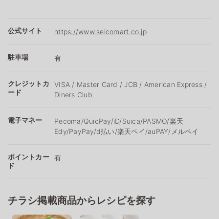
公式サイト
https://www.seicomart.co.jp
駐車場
有
クレジットカ
VISA / Master Card / JCB / American Express /
ード
Diners Club
電子マネー
Pecoma/QuicPay/iD/Suica/PASMO/楽天
Edy/PayPay/d払い/楽天ペイ/auPAY/メルペイ
ポイントカー
有
ド
チラシ掲載商品からレシピを探す