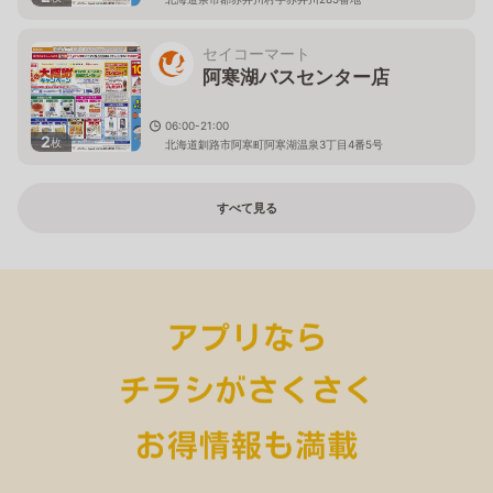
セイコーマート
阿寒湖バスセンター店
06:00-21:00
2
枚
北海道釧路市阿寒町阿寒湖温泉3丁目4番5号
すべて見る