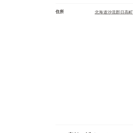
住所
北海道沙流郡日高町