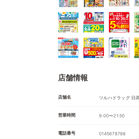
店舗情報
店舗名
ツルハドラッグ 日
営業時間
9:00〜21:50
電話番号
0145678788