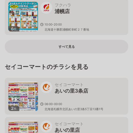
フクハラ
浦幌店
10:00-20:00
6
枚
北海道十勝郡浦幌町幸町２７番地
すべて見る
セイコーマートのチラシを見る
セイコーマート
あいの里3条店
06:00-00:00
2
枚
北海道札幌市北区あいの里3条5丁目13番1号
セイコーマート
あいの里店