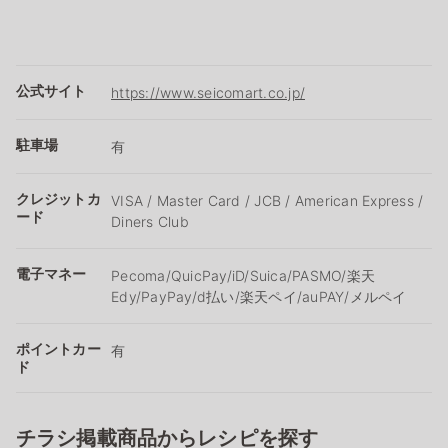
公式サイト
https://www.seicomart.co.jp/
駐車場
有
クレジットカ
VISA / Master Card / JCB / American Express /
ード
Diners Club
電子マネー
Pecoma/QuicPay/iD/Suica/PASMO/楽天
Edy/PayPay/d払い/楽天ペイ/auPAY/メルペイ
ポイントカー
有
ド
チラシ掲載商品からレシピを探す