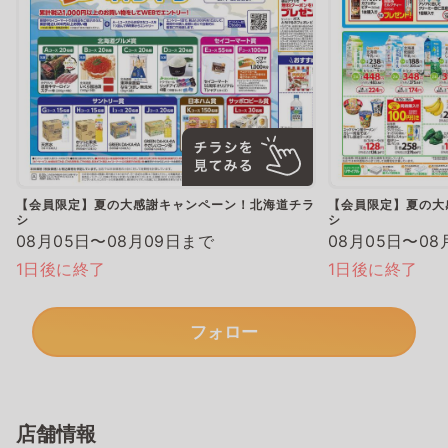
【会員限定】夏の大感謝キャンペーン！北海道チラ
【会員限定】夏の大
シ
シ
08月05日〜08月09日まで
08月05日〜08
1日後に終了
1日後に終了
フォロー
店舗情報