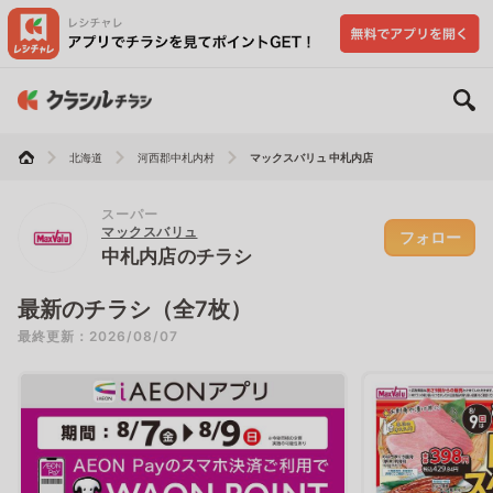
北海道
河西郡中札内村
マックスバリュ 中札内店
スーパー
マックスバリュ
フォロー
中札内店のチラシ
最新のチラシ（全7枚）
最終更新：2026/08/07