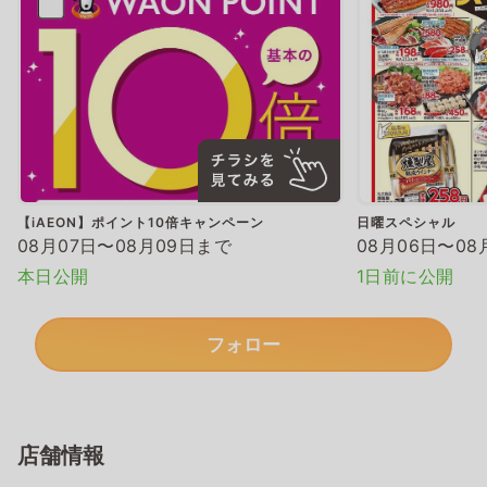
【iAEON】ポイント10倍キャンペーン
日曜スペシャル
08月07日〜08月09日まで
08月06日〜08
本日公開
1日前に公開
フォロー
店舗情報