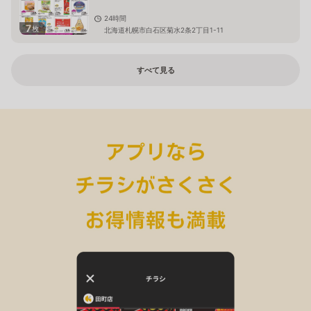
24時間
7
枚
北海道札幌市白石区菊水2条2丁目1-11
すべて見る