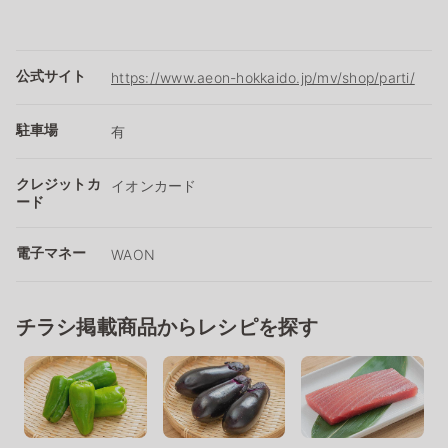
公式サイト
https://www.aeon-hokkaido.jp/mv/shop/parti/
駐車場
有
クレジットカ
イオンカード
ード
電子マネー
WAON
チラシ掲載商品からレシピを探す