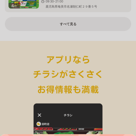
09:30-21:00
4
枚
鹿児島県奄美市名瀬朝仁町２９番５号
すべて見る