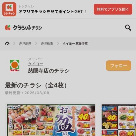
鹿児島県
鹿児島市
タイヨー 慈眼寺店
スーパー
タイヨー
フォロー
慈眼寺店のチラシ
最新のチラシ（全4枚）
最終更新：2026/08/08