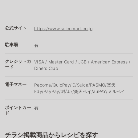
公式サイト
https://www.seicomart.co.jp
駐車場
有
クレジットカ
VISA / Master Card / JCB / American Express /
ード
Diners Club
電子マネー
Pecoma/QuicPay/iD/Suica/PASMO/楽天
Edy/PayPay/d払い/楽天ペイ/auPAY/メルペイ
ポイントカー
有
ド
チラシ掲載商品からレシピを探す