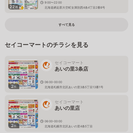
9:00〜22:00
22
枚
北海道網走郡大空町女満別西4条4丁目2番8号
すべて見る
セイコーマートのチラシを見る
セイコーマート
あいの里3条店
06:00-00:00
2
枚
北海道札幌市北区あいの里3条5丁目13番1号
セイコーマート
あいの里店
06:00-00:00
2
枚
北海道札幌市北区あいの里4条5丁目