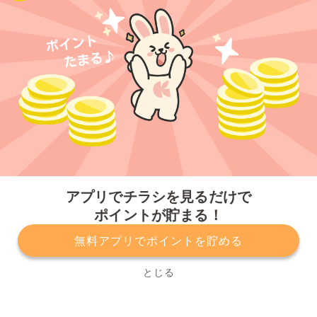
今すぐアプリをダウンロードする
アプリでチラシを見るだけで
ポイントが貯まる！
無料アプリでポイントを貯める
プライバシーポリシー
利用規約
運営会社
サービスに関してのお問い合わせ
チラシ掲載をお考えの方
とじる
Copyright© Kurashiru, Inc. All Rights Reserved.