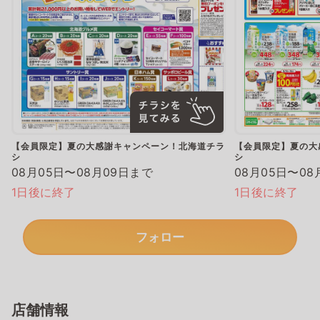
【会員限定】夏の大感謝キャンペーン！北海道チラ
【会員限定】夏の大
シ
シ
08月05日〜08月09日まで
08月05日〜08
1日後に終了
1日後に終了
フォロー
店舗情報