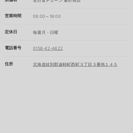
全日食チェーン 秦野商店
営業時間
09:00～18:00
定休日
毎週月・日曜
電話番号
0158-42-4622
住所
北海道紋別郡遠軽町西町３丁目３番地１４５