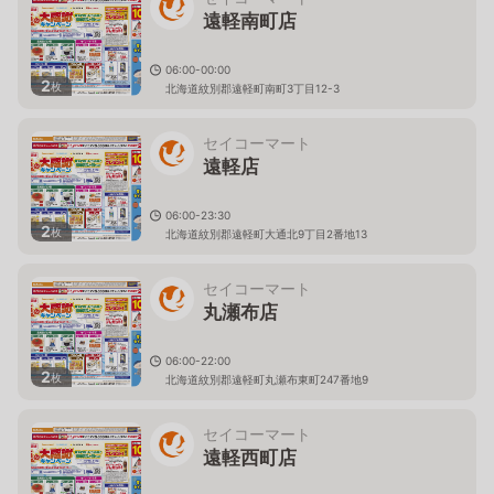
遠軽南町店
06:00-00:00
2
枚
北海道紋別郡遠軽町南町3丁目12-3
セイコーマート
遠軽店
06:00-23:30
2
枚
北海道紋別郡遠軽町大通北9丁目2番地13
セイコーマート
丸瀬布店
06:00-22:00
2
枚
北海道紋別郡遠軽町丸瀬布東町247番地9
セイコーマート
遠軽西町店