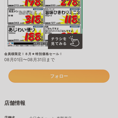
会員様限定！８月★特別価格セール！
08月01日〜08月31日まで
フォロー
店舗情報
店舗名