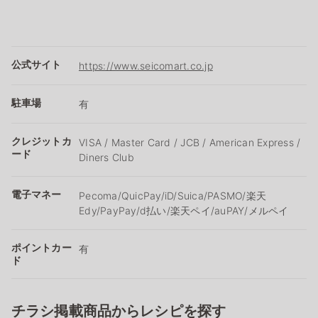
公式サイト
https://www.seicomart.co.jp
駐車場
有
クレジットカ
VISA / Master Card / JCB / American Express /
ード
Diners Club
電子マネー
Pecoma/QuicPay/iD/Suica/PASMO/楽天
Edy/PayPay/d払い/楽天ペイ/auPAY/メルペイ
ポイントカー
有
ド
チラシ掲載商品からレシピを探す