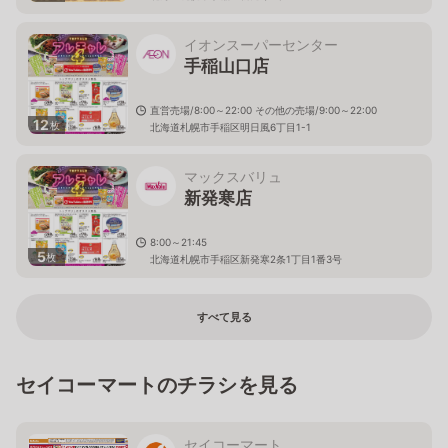
イオンスーパーセンター
手稲山口店
直営売場/8:00～22:00 その他の売場/9:00～22:00
12
枚
北海道札幌市手稲区明日風6丁目1-1
マックスバリュ
新発寒店
8:00～21:45
5
枚
北海道札幌市手稲区新発寒2条1丁目1番3号
すべて見る
セイコーマートのチラシを見る
セイコーマート