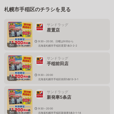
札幌市手稲区のチラシを見る
サンドラッグ
星置店
9:30～20:30、日曜は9:00から
5
枚
北海道札幌市手稲区星置1条3-2-2
サンドラッグ
手稲前田店
9:30～20:00
5
枚
北海道札幌市手稲区前田5条13-3-1
サンドラッグ
新発寒5条店
9:30～20:00
5
枚
北海道札幌市手稲区新発寒5条3-1-14