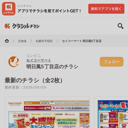
北海道
札幌市手稲区
セイコーマート 明日風5丁目店
コンビニ
セイコーマート
フォロー
明日風5丁目店のチラシ
最新のチラシ（全2枚）
最終更新：2026/08/05