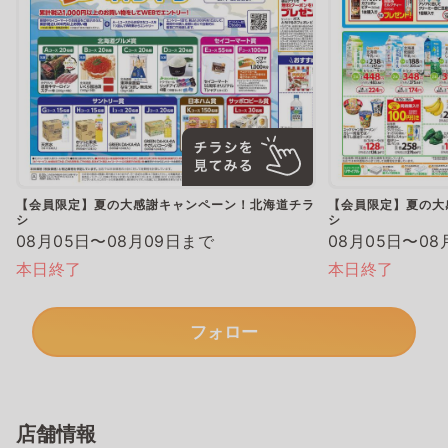
【会員限定】夏の大感謝キャンペーン！北海道チラ
【会員限定】夏の大
シ
シ
08月05日〜08月09日まで
08月05日〜08
本日終了
本日終了
フォロー
店舗情報