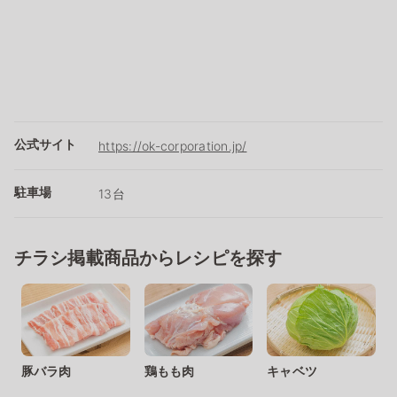
公式サイト
https://ok-corporation.jp/
駐車場
13台
チラシ掲載商品からレシピを探す
豚バラ肉
鶏もも肉
キャベツ