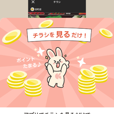
今すぐアプリをダウンロードする