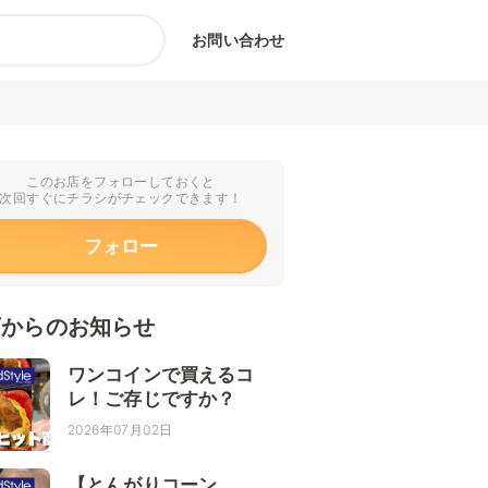
お問い合わせ
このお店をフォローしておくと
次回すぐにチラシがチェックできます！
フォロー
店からのお知らせ
ワンコインで買えるコ
レ！ご存じですか？
2026年07月02日
【とんがりコーン