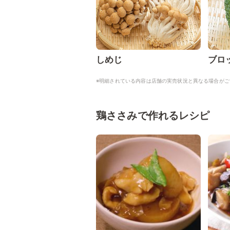
しめじ
ブロ
※明細されている内容は店舗の実売状況と異なる場合がご
鶏ささみで作れるレシピ