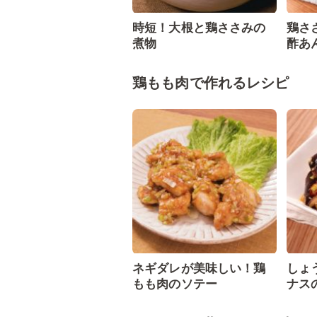
時短！大根と鶏ささみの
鶏さ
煮物
酢あ
鶏もも肉で作れるレシピ
ネギダレが美味しい！鶏
しょ
もも肉のソテー
ナス