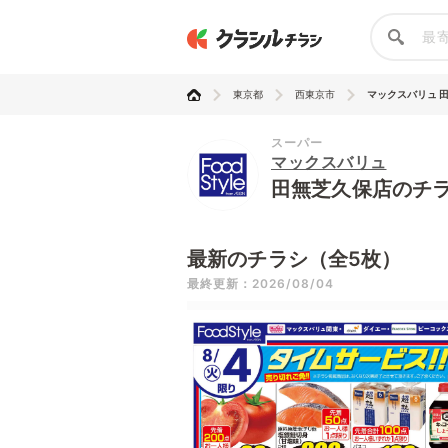
東京都
西東京市
マックスバリュ 
スーパー
マックスバリュ
田無芝久保店のチ
最新のチラシ（全5枚）
最終更新：2026/08/04