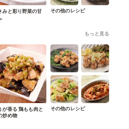
その他のレシピ
さみと彩り野菜の甘
ん
もっと見る
その他のレシピ
うが香る 鶏もも肉と
の炒め物