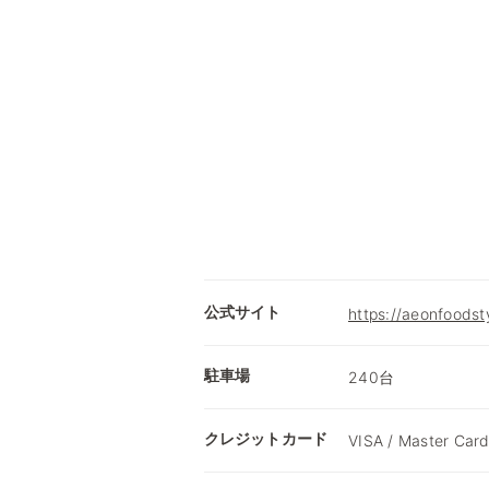
公式サイト
https://aeonfoods
駐車場
240台
クレジットカード
VISA / Master Card