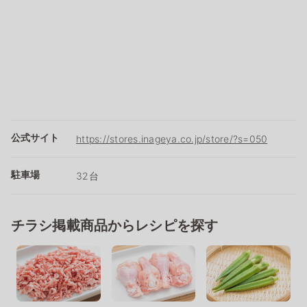
公式サイト
https://stores.inageya.co.jp/store/?s=050
駐車場
32台
チラシ掲載商品からレシピを探す