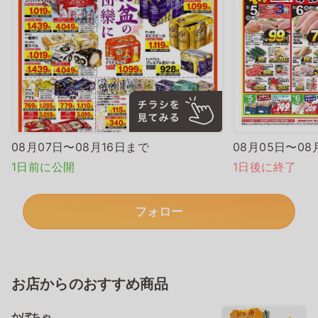
08月07日〜08月16日まで
08月05日〜08
1日前に公開
1日後に終了
フォロー
お店からのおすすめ商品
かぼちゃ