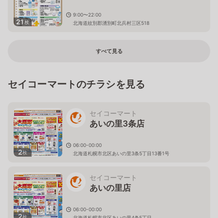
9:00〜22:00
21
枚
北海道紋別郡湧別町北兵村三区518
すべて見る
セイコーマートのチラシを見る
セイコーマート
あいの里3条店
06:00-00:00
2
枚
北海道札幌市北区あいの里3条5丁目13番1号
セイコーマート
あいの里店
06:00-00:00
2
枚
北海道札幌市北区あいの里4条5丁目