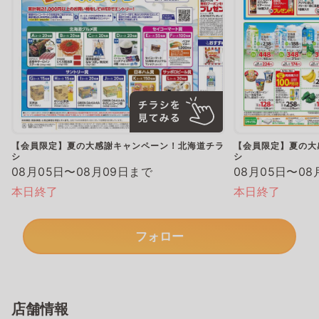
【会員限定】夏の大感謝キャンペーン！北海道チラ
【会員限定】夏の大
シ
シ
08月05日〜08月09日まで
08月05日〜08
本日終了
本日終了
フォロー
店舗情報