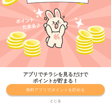
今すぐアプリをダウンロードする
アプリでチラシを見るだけで
ポイントが貯まる！
無料アプリでポイントを貯める
プライバシーポリシー
利用規約
運営会社
サービスに関してのお問い合わせ
チラシ掲載をお考えの方
とじる
Copyright© Kurashiru, Inc. All Rights Reserved.