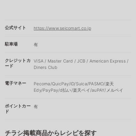
公式サイト
https://www.seicomart.co.jp
駐車場
有
クレジットカ
VISA / Master Card / JCB / American Express /
ード
Diners Club
電子マネー
Pecoma/QuicPay/iD/Suica/PASMO/楽天
Edy/PayPay/d払い/楽天ペイ/auPAY/メルペイ
ポイントカー
有
ド
チラシ掲載商品からレシピを探す