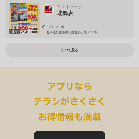
サンドラッグ
北郷店
9:30～21:15
8
枚
北海道札幌市白石区北郷三条6-1-16
すべて見る