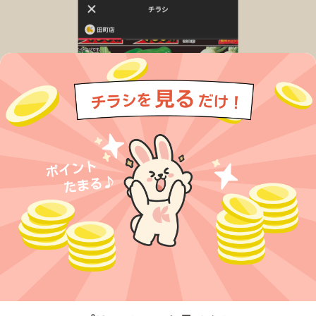
今すぐアプリをダウンロードする