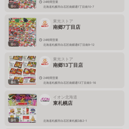
24時間営業
6
枚
北海道札幌市白石区南郷通1丁目南10-7
東光ストア
南郷7丁目店
24時間営業
6
枚
北海道札幌市白石区南郷通6丁目南9-12
東光ストア
南郷13丁目店
24時間営業
8
枚
北海道札幌市白石区南郷通13丁目南5-16
イオン北海道
東札幌店
9
枚
北海道札幌市白石区東札幌3条2-1