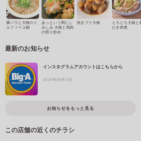
豚バラと大根のミ
あっという間にし
焼きブリ大根
とろとろ大根と
ルフィーユ鍋
みしみ 大根と鶏肉
ひき肉煮
の照り炒め
最新のお知らせ
インスタグラムアカウントはこちらから
2024年08月01日
お知らせをもっと見る
この店舗の近くのチラシ