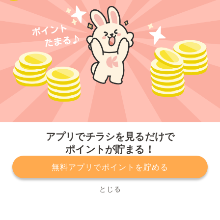
今すぐアプリをダウンロードする
アプリでチラシを見るだけで
ポイントが貯まる！
無料アプリでポイントを貯める
プライバシーポリシー
利用規約
運営会社
サービスに関してのお問い合わせ
チラシ掲載をお考えの方
とじる
Copyright© Kurashiru, Inc. All Rights Reserved.