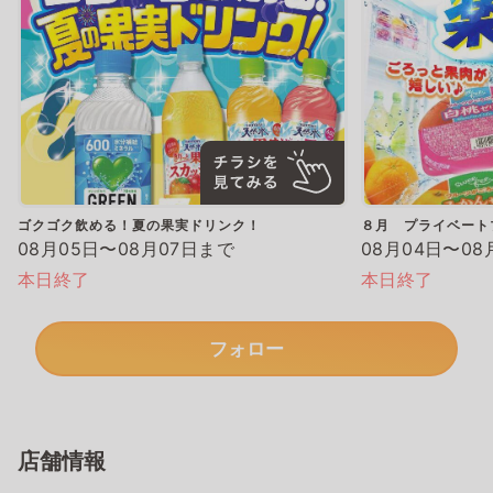
ゴクゴク飲める！夏の果実ドリンク！
８月 プライベート
08月05日〜08月07日まで
08月04日〜08
本日終了
本日終了
フォロー
店舗情報