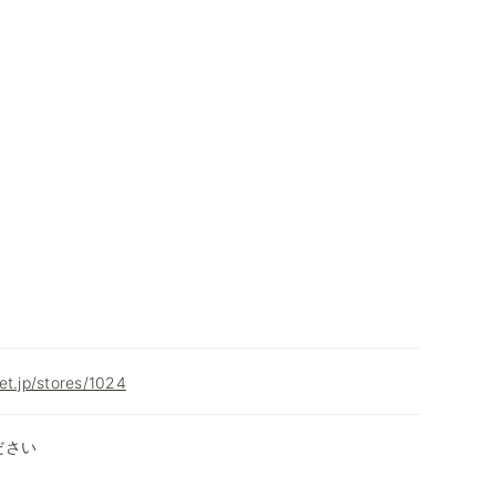
et.jp/stores/1024
ださい