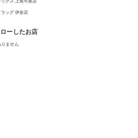
レックス 上尾今泉店
ラッグ 伊奈店
ォローしたお店
ありません