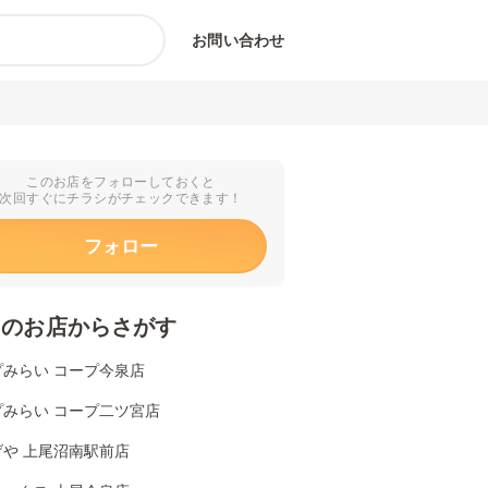
お問い合わせ
このお店をフォローしておくと
次回すぐにチラシがチェックできます！
フォロー
くのお店からさがす
プみらい コープ今泉店
プみらい コープ二ツ宮店
げや 上尾沼南駅前店