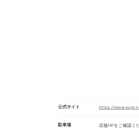
公式サイト
https://www.sugi-n
駐車場
店舗HPをご確認く