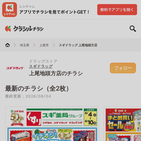
埼玉県
上尾市
スギドラッグ 上尾地頭方店
ドラッグストア
スギドラッグ
フォロー
上尾地頭方店のチラシ
最新のチラシ（全2枚）
最終更新：2026/08/04