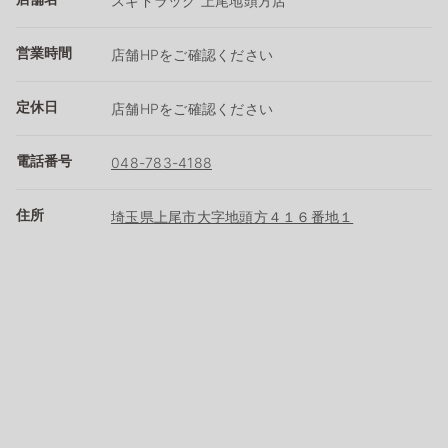
スギドラッグ 上尾地頭方店
営業時間
店舗HPをご確認ください
定休日
店舗HPをご確認ください
電話番号
048-783-4188
住所
埼玉県上尾市大字地頭方４１６番地１