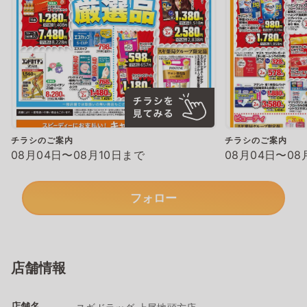
チラシのご案内
チラシのご案内
08月04日〜08月10日まで
08月04日〜08
フォロー
店舗情報
店舗名