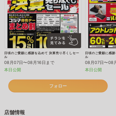
日頃のご愛顧に感謝を込めて 決算売り尽くしセー
日頃のご愛顧に感謝
ル
ル
08月07日〜08月16日まで
08月07日〜08
本日公開
本日公開
フォロー
店舗情報