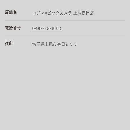
店舗名
コジマ×ビックカメラ 上尾春日店
電話番号
048-778-1000
住所
埼玉県上尾市春日2-5-3