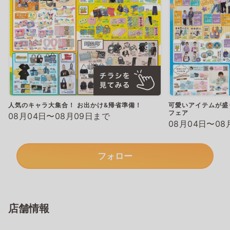
人気のキャラ大集合！ お出かけ&帰省準備！
可愛いアイテムが盛
フェア
08月04日〜08月09日まで
08月04日〜08
フォロー
店舗情報