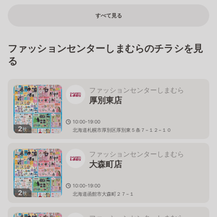
すべて見る
ファッションセンターしまむらのチラシを見
る
ファッションセンターしまむら
厚別東店
10:00-19:00
2
枚
北海道札幌市厚別区厚別東５条７−１２−１０
ファッションセンターしまむら
大森町店
10:00-19:00
2
枚
北海道函館市大森町２７−１