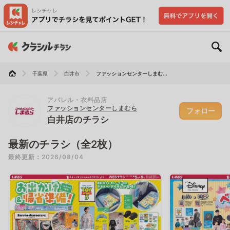
千葉県
白井市
ファッションセンターしまむ...
アパレル・衣料品店
ファッションセンターしまむら
フォロー
白井店のチラシ
最新のチラシ（全2枚）
最終更新：2026/08/04