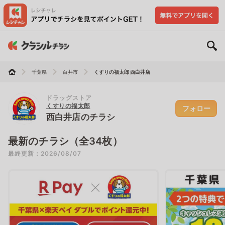
千葉県
白井市
くすりの福太郎 西白井店
ドラッグストア
くすりの福太郎
フォロー
西白井店のチラシ
最新のチラシ（全34枚）
最終更新：2026/08/07