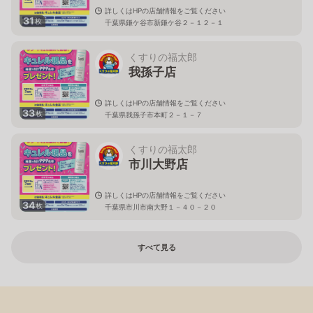
詳しくはHPの店舗情報をご覧ください
31
枚
千葉県鎌ケ谷市新鎌ケ谷２－１２－１
くすりの福太郎
我孫子店
詳しくはHPの店舗情報をご覧ください
33
枚
千葉県我孫子市本町２－１－７
くすりの福太郎
市川大野店
詳しくはHPの店舗情報をご覧ください
34
枚
千葉県市川市南大野１－４０－２０
すべて見る