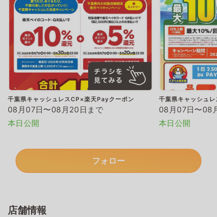
千葉県キャッシュレスCP×楽天Payクーポン
千葉県キャッシュレス
08月07日〜08月20日まで
08月07日〜08
本日公開
本日公開
フォロー
店舗情報