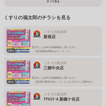
すべて見る
くすりの福太郎のチラシを見る
くすりの福太郎
新座店
詳しくはHPの店舗情報をご覧ください
29
枚
埼玉県新座市野火止５－３－１１
くすりの福太郎
三郷中央店
詳しくはHPの店舗情報をご覧ください
31
埼玉県三郷市中央１－３－１ エムズタウン三郷中央１
枚
階
くすりの福太郎
ｱｸﾛｽﾓｰﾙ 新鎌ケ谷店