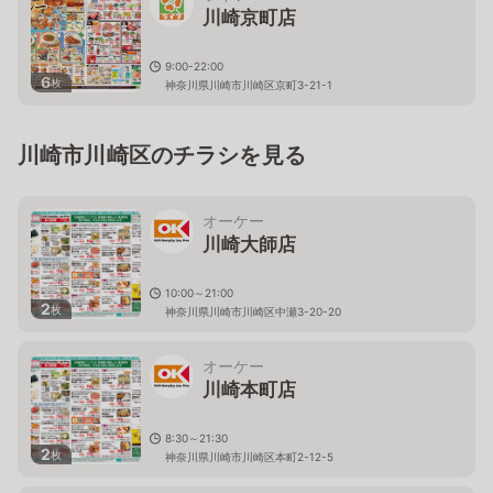
川崎京町店
9:00-22:00
6
枚
神奈川県川崎市川崎区京町3-21-1
川崎市川崎区のチラシを見る
オーケー
川崎大師店
10:00～21:00
2
枚
神奈川県川崎市川崎区中瀬3-20-20
オーケー
川崎本町店
8:30～21:30
2
枚
神奈川県川崎市川崎区本町2-12-5