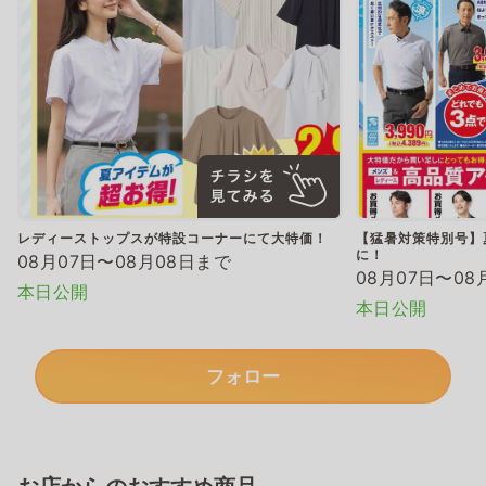
レディーストップスが特設コーナーにて大特価！
【猛暑対策特別号】
に！
08月07日〜08月08日まで
08月07日〜08
本日公開
本日公開
フォロー