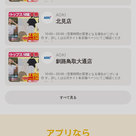
い。）
北海道帯広市西十九条南3-55-18
AOKI
北見店
10:00～20:00（営業時間が変更となる場合がございま
す。詳しくは公式サイト各店舗ページにてご確認くださ
8
枚
い。）
北海道北見市中央三輪2-403-2
AOKI
釧路鳥取大通店
10:00～20:00（営業時間が変更となる場合がございま
す。詳しくは公式サイト各店舗ページにてご確認くださ
8
枚
い。）
北海道釧路市鳥取大通2-6-13 アクロスプラザ鳥取大通
すべて見る