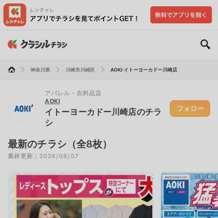
神奈川県
川崎市川崎区
AOKI イトーヨーカドー川崎店
アパレル・衣料品店
AOKI
フォロー
イトーヨーカドー川崎店のチラ
シ
最新のチラシ（全8枚）
最終更新：2026/08/07