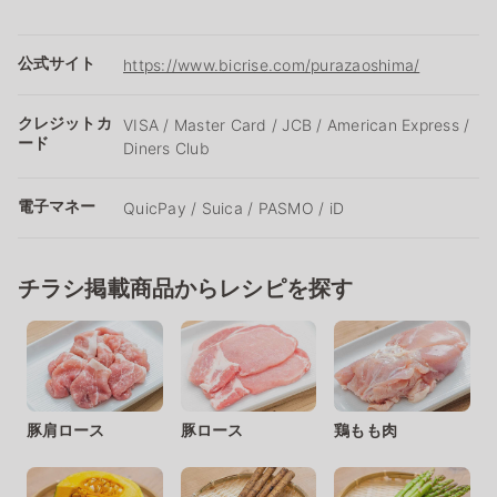
公式サイト
https://www.bicrise.com/purazaoshima/
クレジットカ
VISA / Master Card / JCB / American Express /
ード
Diners Club
電子マネー
QuicPay / Suica / PASMO / iD
チラシ掲載商品からレシピを探す
豚肩ロース
豚ロース
鶏もも肉