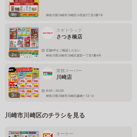
9
枚
神奈川県川崎市川崎区小田栄2丁目3番1号
スギドラッグ
さつき橋店
店舗HPをご確認ください
2
枚
神奈川県川崎市川崎区渡田一丁目1番4号
業務スーパー
川崎店
9:00～20:00
3
枚
神奈川県川崎市川崎区藤崎1-13-12
川崎市川崎区のチラシを見る
オーケー