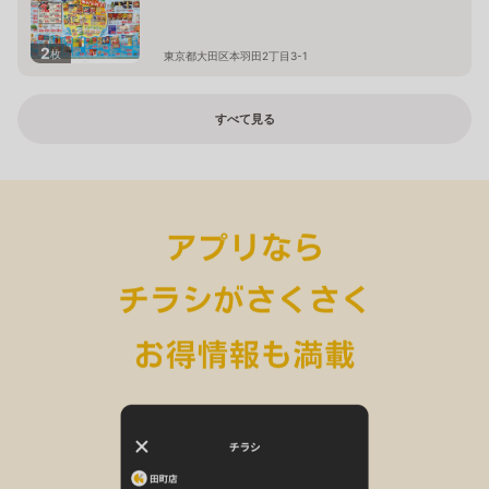
2
枚
東京都大田区本羽田2丁目3-1
すべて見る