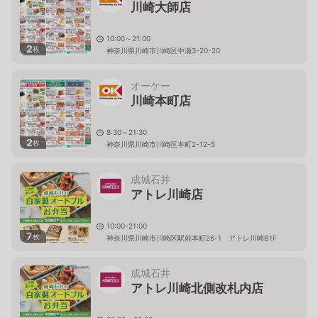
川崎大師店
10:00～21:00
2
枚
神奈川県川崎市川崎区中瀬3-20-20
オーケー
川崎本町店
8:30～21:30
2
枚
神奈川県川崎市川崎区本町2-12-5
成城石井
アトレ川崎店
10:00-21:00
7
枚
神奈川県川崎市川崎区駅前本町26-1 アトレ川崎B1F
成城石井
アトレ川崎北側改札内店