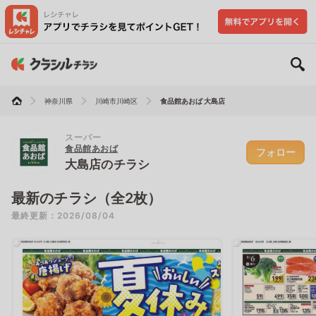
神奈川県
川崎市川崎区
食品館あおば 大島店
スーパー
食品館あおば
フォロー
大島店のチラシ
最新のチラシ（全2枚）
最終更新：2026/08/04