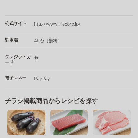
公式サイト
http://www.lifecorp.jp/
駐車場
49台（無料）
クレジットカ
有
ード
電子マネー
PayPay
チラシ掲載商品からレシピを探す