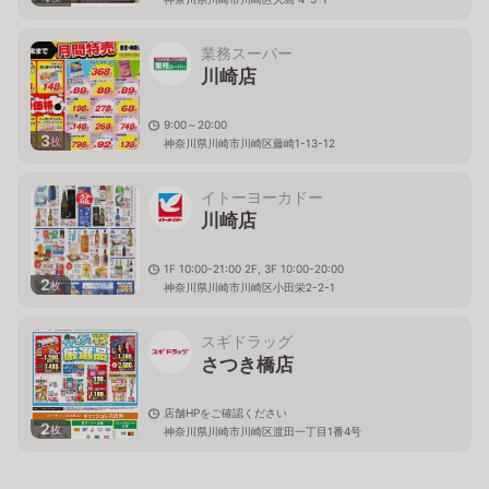
業務スーパー
川崎店
9:00～20:00
3
枚
神奈川県川崎市川崎区藤崎1-13-12
イトーヨーカドー
川崎店
1F 10:00-21:00 2F, 3F 10:00-20:00
2
枚
神奈川県川崎市川崎区小田栄2-2-1
スギドラッグ
さつき橋店
店舗HPをご確認ください
2
枚
神奈川県川崎市川崎区渡田一丁目1番4号