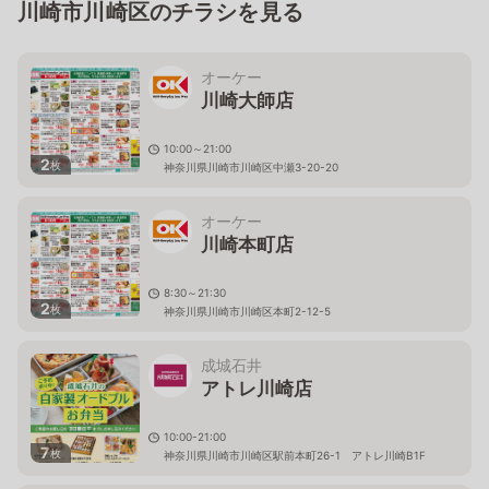
川崎市川崎区のチラシを見る
オーケー
川崎大師店
10:00～21:00
2
枚
神奈川県川崎市川崎区中瀬3-20-20
オーケー
川崎本町店
8:30～21:30
2
枚
神奈川県川崎市川崎区本町2-12-5
成城石井
アトレ川崎店
10:00-21:00
7
枚
神奈川県川崎市川崎区駅前本町26-1 アトレ川崎B1F