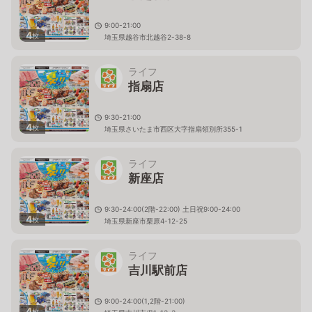
9:00-21:00
4
枚
埼玉県越谷市北越谷2-38-8
ライフ
指扇店
9:30-21:00
4
枚
埼玉県さいたま市西区大字指扇領別所355-1
ライフ
新座店
9:30-24:00(2階-22:00) 土日祝9:00-24:00
4
枚
埼玉県新座市栗原4-12-25
ライフ
吉川駅前店
9:00-24:00(1,2階-21:00)
4
枚