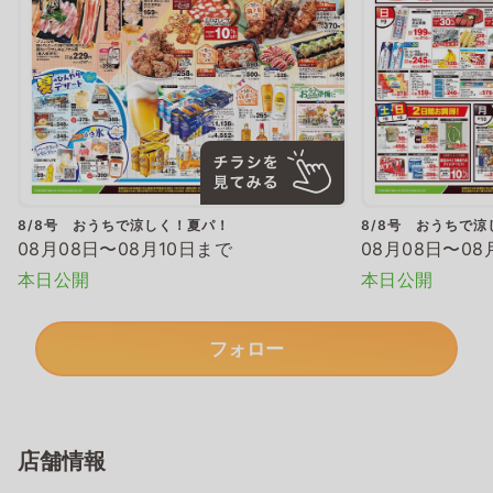
8/8号 おうちで涼しく！夏パ！
8/8号 おうちで
08月08日〜08月10日まで
08月08日〜08
本日公開
本日公開
フォロー
店舗情報