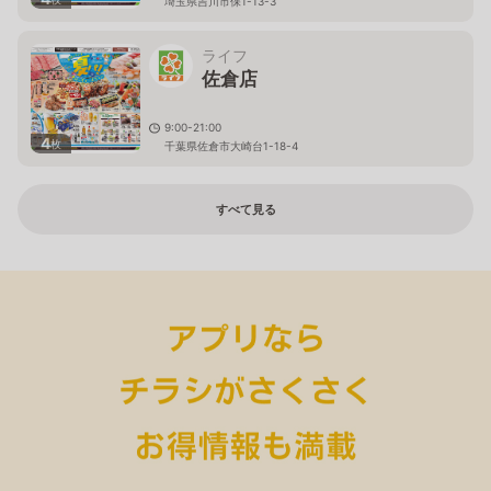
埼玉県吉川市保1-13-3
ライフ
佐倉店
9:00-21:00
4
枚
千葉県佐倉市大崎台1-18-4
すべて見る