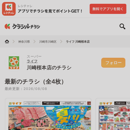
神奈川県
川崎市川崎区
ライフ 川崎桜本店
スーパー
ライフ
フォロー
川崎桜本店のチラシ
最新のチラシ（全4枚）
最終更新：2026/08/08