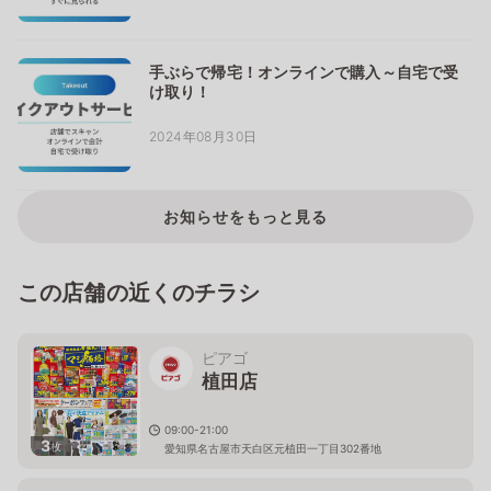
手ぶらで帰宅！オンラインで購入～自宅で受
け取り！
2024年08月30日
お知らせをもっと見る
この店舗の近くのチラシ
ピアゴ
植田店
09:00-21:00
3
枚
愛知県名古屋市天白区元植田一丁目302番地