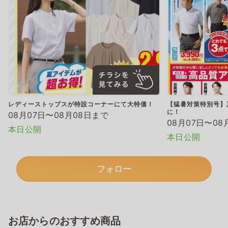
レディーストップスが特設コーナーにて大特価！
【猛暑対策特別号】
に！
08月07日〜08月08日まで
08月07日〜08
本日公開
本日公開
フォロー
お店からのおすすめ商品