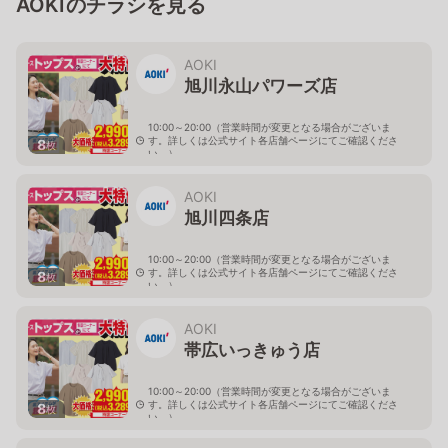
AOKIのチラシを見る
AOKI
旭川永山パワーズ店
10:00～20:00（営業時間が変更となる場合がございま
す。詳しくは公式サイト各店舗ページにてご確認くださ
8
枚
い。）
北海道旭川市永山１１条4-119-51
AOKI
旭川四条店
10:00～20:00（営業時間が変更となる場合がございま
す。詳しくは公式サイト各店舗ページにてご確認くださ
8
枚
い。）
北海道旭川市４条西2-2-3
AOKI
帯広いっきゅう店
10:00～20:00（営業時間が変更となる場合がございま
す。詳しくは公式サイト各店舗ページにてご確認くださ
8
枚
い。）
北海道帯広市西十九条南3-55-18