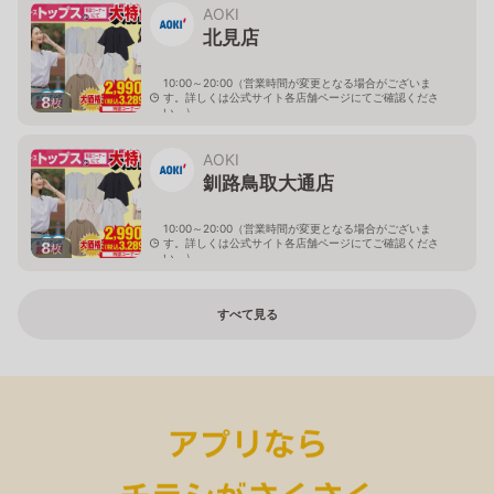
AOKI
北見店
10:00～20:00（営業時間が変更となる場合がございま
す。詳しくは公式サイト各店舗ページにてご確認くださ
8
枚
い。）
北海道北見市中央三輪2-403-2
AOKI
釧路鳥取大通店
10:00～20:00（営業時間が変更となる場合がございま
す。詳しくは公式サイト各店舗ページにてご確認くださ
8
枚
い。）
北海道釧路市鳥取大通2-6-13 アクロスプラザ鳥取大通
すべて見る