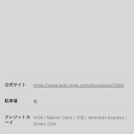
公式サイト
https://www.aoki-style.com/shop/store/0364
駐車場
有
クレジットカ
VISA / Master Card / JCB / American Express /
ード
Diners Club