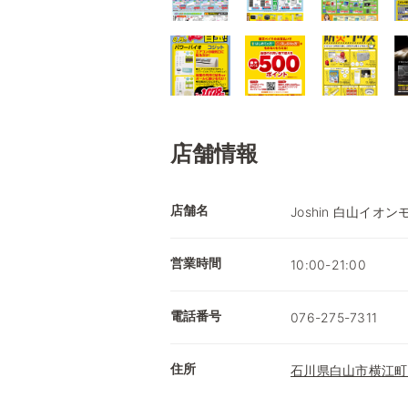
店舗情報
店舗名
Joshin 白山イオ
営業時間
10:00-21:00
電話番号
076-275-7311
住所
石川県白山市横江町5