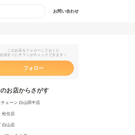
お問い合わせ
このお店をフォローしておくと
次回すぐにチラシがチェックできます！
フォロー
くのお店からさがす
食チェーン 白山田中店
 松任店
 白山店