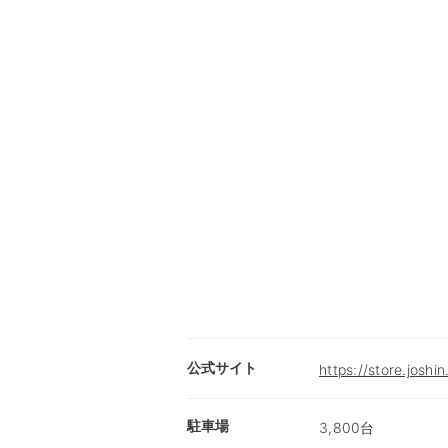
公式サイト
https://store.joshin
駐車場
3,800台