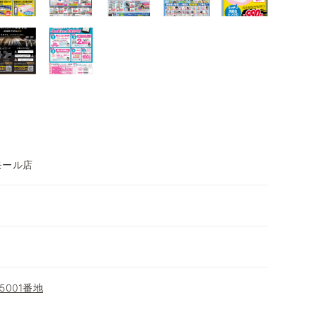
ンモール店
001番地